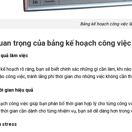
Bảng kế hoạch công việc là
an trọng của bảng kế hoạch công việc
 quả làm việc
kế hoạch rõ ràng, bạn sẽ biết chính xác những gì cần làm, khi nà
ào công việc, tránh lãng phí thời gian cho những việc không cần thi
ời gian hiệu quả
ch công việc giúp bạn phân bổ thời gian hợp lý cho từng công việc,
 thời gian cần dành cho từng nhiệm vụ, bạn sẽ dễ dàng hơn trong v
u stress