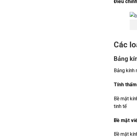
Điều chỉn
Các lo
Bảng kín
Bảng kính 
Tính thẩm
Bề mặt kín
tinh tế
Bề mặt vi
Bề mặt kính