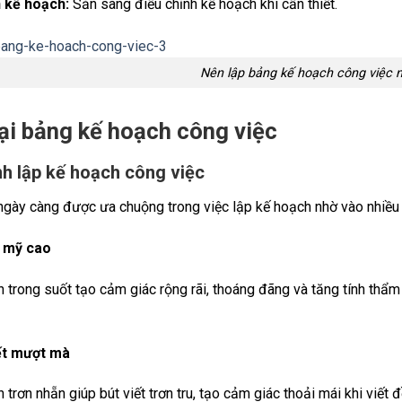
h kế hoạch:
Sẵn sàng điều chỉnh kế hoạch khi cần thiết.
Nên lập bảng kế hoạch công việc 
ại bảng kế hoạch công việc
h lập kế hoạch công việc
ngày càng được ưa chuộng trong việc lập kế hoạch nhờ vào nhiều
 mỹ cao
h trong suốt tạo cảm giác rộng rãi, thoáng đãng và tăng tính thẩ
ết mượt mà
 trơn nhẵn giúp bút viết trơn tru, tạo cảm giác thoải mái khi viế