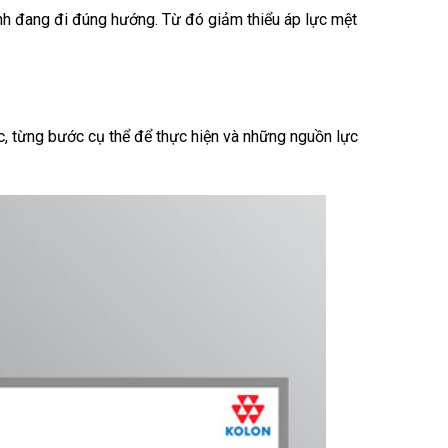
ình đang đi đúng hướng. Từ đó giảm thiểu áp lực mệt
c, từng bước cụ thể để thực hiện và những nguồn lực