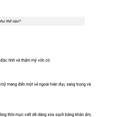
như thế nào?
 đặc tính và thẩm mỹ vốn có.
m mỹ mang đến một vẻ ngoài hiện đại, sang trọng và
t đồng thời mực viết dễ dàng xóa sạch bằng khăn ẩm,