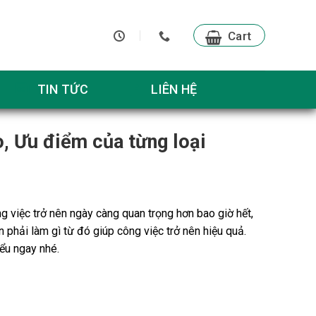
Cart
TIN TỨC
LIÊN HỆ
, Ưu điểm của từng loại
ng việc trở nên ngày càng quan trọng hơn bao giờ hết,
 phải làm gì từ đó giúp công việc trở nên hiệu quả.
iểu ngay nhé.