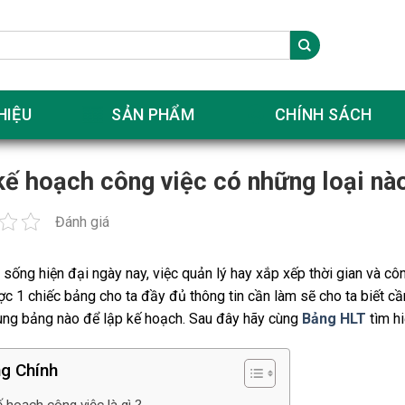
HIỆU
SẢN PHẨM
CHÍNH SÁCH
kế hoạch công việc có những loại nào
Đánh giá
sống hiện đại ngày nay, việc quản lý hay xắp xếp thời gian và cô
c 1 chiếc bảng cho ta đầy đủ thông tin cần làm sẽ cho ta biết cần
ùng bảng nào để lập kế hoạch. Sau đây hãy cùng
Bảng HLT
tìm h
g Chính