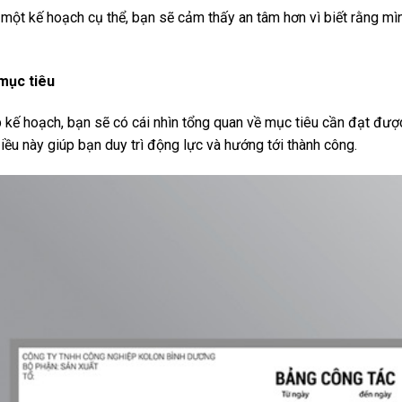
 một kế hoạch cụ thể, bạn sẽ cảm thấy an tâm hơn vì biết rằng m
mục tiêu
p kế hoạch, bạn sẽ có cái nhìn tổng quan về mục tiêu cần đạt đượ
Điều này giúp bạn duy trì động lực và hướng tới thành công.