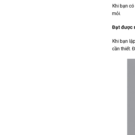
Khi bạn có
mỏi.
Đạt được 
Khi bạn lậ
cần thiết. 