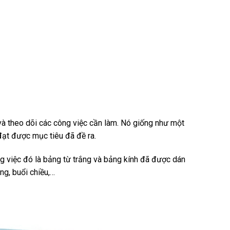
và theo dõi các công việc cần làm. Nó giống như một
đạt được mục tiêu đã đề ra.
g việc đó là bảng từ trắng và bảng kính đã được dán
ng, buổi chiều,…