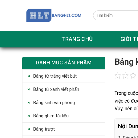
Skip
to
content
TRANG CHỦ
GIỚI T
Bảng 
DANH MỤC SẢN PHẨM
Bảng từ trắng viết bút
Bảng từ xanh viết phấn
Trong cuộc 
việc có đượ
Bảng kính văn phòng
Vậy, nên d
Bảng ghim tài liệu
Nội Dun
Bảng trượt