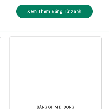
Xem Thêm Bảng Từ Xanh
BẢNG GHIM DI ĐỘNG