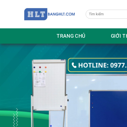
Skip
to
content
TRANG CHỦ
GIỚI T