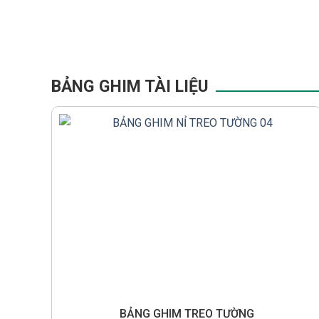
BẢNG GHIM TÀI LIỆU
BẢNG GHIM TREO TƯỜNG