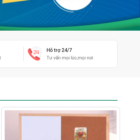
Hỗ trợ 24/7
t
Tư vấn mọi lúc,mọi nơi