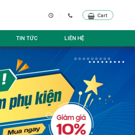
Cart
TIN TỨC
LIÊN HỆ