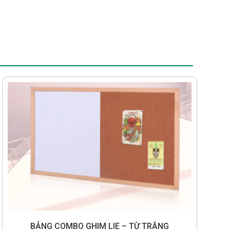
BẢNG COMBO GHIM LIE – TỪ TRẮNG