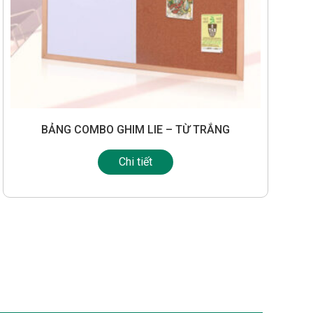
BẢNG COMBO GHIM LIE – TỪ TRẮNG
Chi tiết