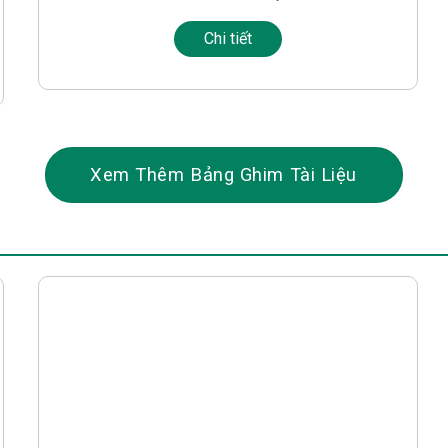
Chi tiết
Xem Thêm Bảng Ghim Tài Liệu