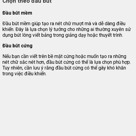
Chọn theo đầu bút
Đầu bút mềm
Đầu bút mềm giúp tạo ra nét chữ mượt mà và dễ dàng điều
khiển. Đây là lựa chọn lý tưởng cho những ai thường xuyên sử
dụng bút lông viết bảng trong giảng dạy hoặc thuyết trình.
Đầu bút cứng
Nếu bạn cần viết trên bề mặt cứng hoặc muốn tạo ra những
nét chữ sắc nét hơn, đầu bút cứng có thể là lựa chọn phù hợp.
Tuy nhiên, cần lưu ý rằng đầu bút cứng có thể gây khó khăn
trong việc điều khiển.