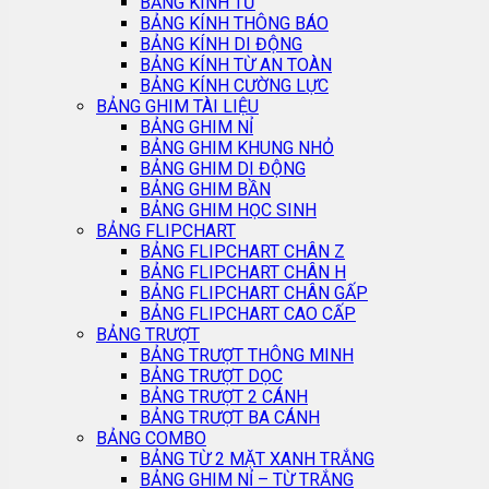
BẢNG KÍNH TỪ
BẢNG KÍNH THÔNG BÁO
BẢNG KÍNH DI ĐỘNG
BẢNG KÍNH TỪ AN TOÀN
BẢNG KÍNH CƯỜNG LỰC
BẢNG GHIM TÀI LIỆU
BẢNG GHIM NỈ
BẢNG GHIM KHUNG NHỎ
BẢNG GHIM DI ĐỘNG
BẢNG GHIM BẦN
BẢNG GHIM HỌC SINH
BẢNG FLIPCHART
BẢNG FLIPCHART CHÂN Z
BẢNG FLIPCHART CHÂN H
BẢNG FLIPCHART CHÂN GẤP
BẢNG FLIPCHART CAO CẤP
BẢNG TRƯỢT
BẢNG TRƯỢT THÔNG MINH
BẢNG TRƯỢT DỌC
BẢNG TRƯỢT 2 CÁNH
BẢNG TRƯỢT BA CÁNH
BẢNG COMBO
BẢNG TỪ 2 MẶT XANH TRẮNG
BẢNG GHIM NỈ – TỪ TRẮNG