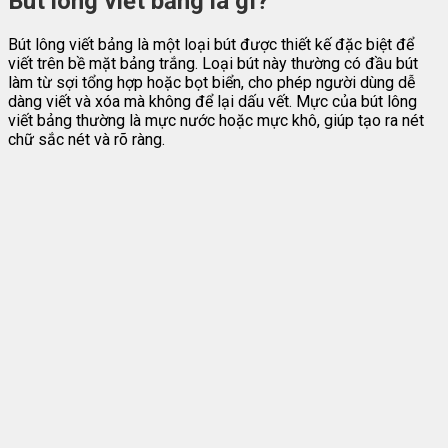
Bút lông viết bảng là gì?
Bút lông viết bảng là một loại bút được thiết kế đặc biệt để
viết trên bề mặt bảng trắng. Loại bút này thường có đầu bút
làm từ sợi tổng hợp hoặc bọt biển, cho phép người dùng dễ
dàng viết và xóa mà không để lại dấu vết. Mực của bút lông
viết bảng thường là mực nước hoặc mực khô, giúp tạo ra nét
chữ sắc nét và rõ ràng.