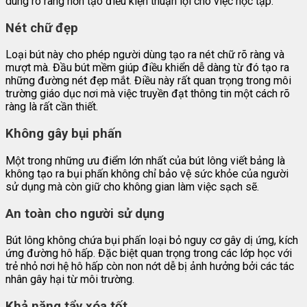
dung rõ ràng hơn tạo điều kiện thuận lợi cho việc học tập.
Nét chữ đẹp
Loại bút này cho phép người dùng tạo ra nét chữ rõ ràng và
mượt mà. Đầu bút mềm giúp điều khiển dễ dàng từ đó tạo ra
những đường nét đẹp mắt. Điều này rất quan trọng trong môi
trường giáo dục nơi mà việc truyền đạt thông tin một cách rõ
ràng là rất cần thiết.
Không gây bụi phấn
Một trong những ưu điểm lớn nhất của bút lông viết bảng là
không tạo ra bụi phấn không chỉ bảo vệ sức khỏe của người
sử dụng mà còn giữ cho không gian làm việc sạch sẽ.
An toàn cho người sử dụng
Bút lông không chứa bụi phấn loại bỏ nguy cơ gây dị ứng, kích
ứng đường hô hấp. Đặc biệt quan trọng trong các lớp học với
trẻ nhỏ nơi hệ hô hấp còn non nớt dễ bị ảnh hưởng bởi các tác
nhân gây hại từ môi trường.
Khả năng tẩy xóa tốt