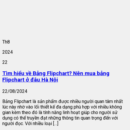
Th8
2024
22
Tìm hiểu về Bảng Flipchart? Nên mua bảng
Flipchart ở đâu Hà Nội
22/08/2024
Bảng Flipchart là sản phẩm được nhiều người quan tâm nhất
lúc này nhờ vào lối thiết kế đa dạng phù hợp với nhiều không
gian kèm theo đó là tính năng linh hoạt giúp cho người sử
dụng có thể truyền đạt những thông tin quan trọng đến với
người đọc. Với nhiều loại […]