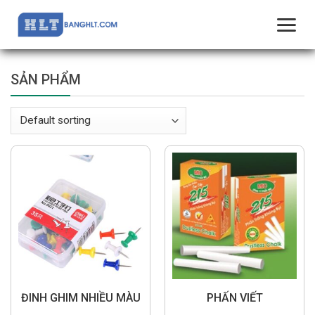
Skip
to
content
SẢN PHẨM
ĐINH GHIM NHIỀU MÀU
PHẤN VIẾT